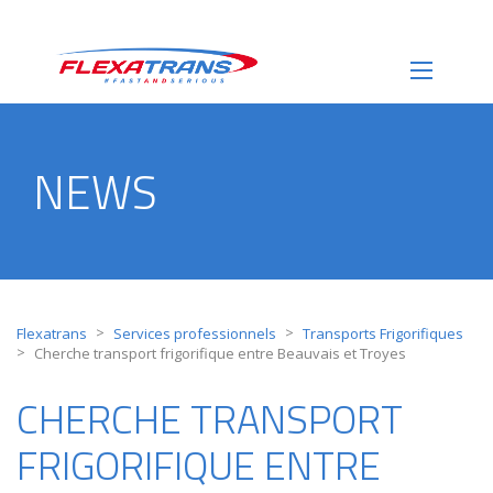
NEWS
>
>
Flexatrans
Services professionnels
Transports Frigorifiques
>
Cherche transport frigorifique entre Beauvais et Troyes
CHERCHE TRANSPORT
FRIGORIFIQUE ENTRE