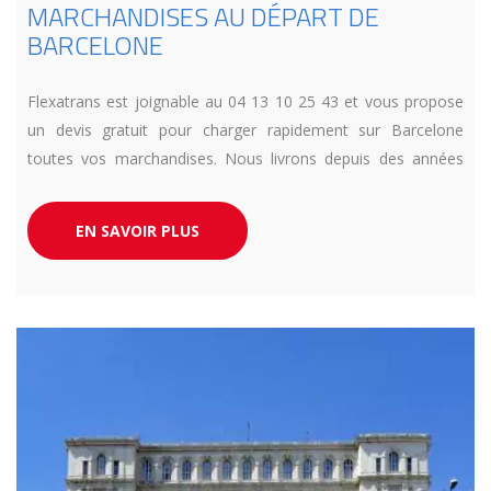
MARCHANDISES AU DÉPART DE
BARCELONE
Flexatrans est joignable au 04 13 10 25 43 et vous propose
un devis gratuit pour charger rapidement sur Barcelone
toutes vos marchandises. Nous livrons depuis des années
toute l’Europe en urgence et en camion dédié. Respect de
vos exigences délais garantit.
EN SAVOIR PLUS