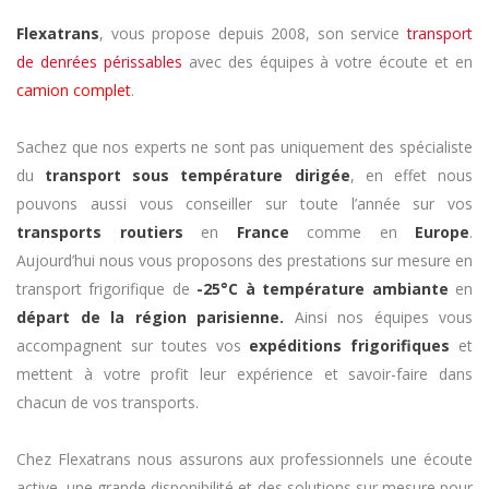
Flexatrans
, vous propose depuis 2008, son service
transport
de denrées périssables
avec des équipes à votre écoute et en
camion complet
.
Sachez que nos experts ne sont pas uniquement des spécialiste
du
transport sous température dirigée
, en effet nous
pouvons aussi vous conseiller sur toute l’année sur vos
transports routiers
en
France
comme en
Europe
.
Aujourd’hui nous vous proposons des prestations sur mesure en
transport frigorifique de
-25°C à température ambiante
en
départ de la région parisienne
.
Ainsi nos équipes vous
accompagnent sur toutes vos
expéditions frigorifiques
et
mettent à votre profit leur expérience et savoir-faire dans
chacun de vos transports.
Chez Flexatrans nous assurons aux professionnels une écoute
active, une grande disponibilité et des solutions sur mesure pour