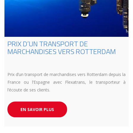
PRIX D’UN TRANSPORT DE
MARCHANDISES VERS ROTTERDAM
Prix d’un transport de marchandises vers Rotterdam depuis la
France ou l’Espagne avec Flexatrans, le transporteur à
l’écoute de ses clients.
EN SAVOIR PLUS