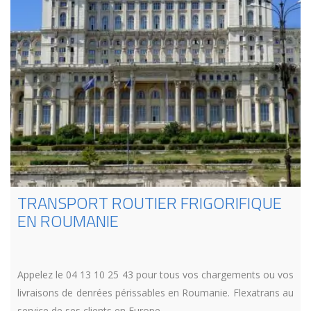
TRANSPORT ROUTIER FRIGORIFIQUE
EN ROUMANIE
Appelez le 04 13 10 25 43 pour tous vos chargements ou vos
livraisons de denrées périssables en Roumanie. Flexatrans au
service de ses clients en Europe.