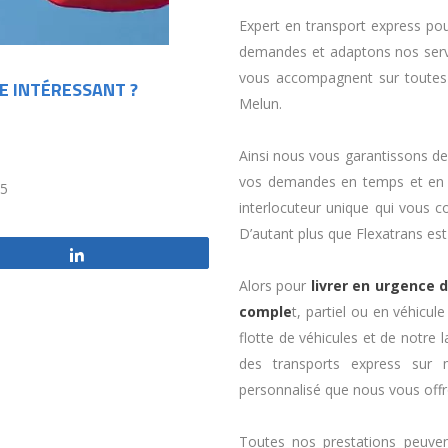
Expert en transport express po
demandes et adaptons nos servi
vous accompagnent sur toute
E INTÉRESSANT ?
Melun.
Ainsi nous vous garantissons de
vos demandes en temps et en 
/5
interlocuteur unique qui vous 
D’autant plus que Flexatrans est 
Partagez
Alors pour
livrer en urgence 
comple
t, partiel ou en véhicul
flotte de véhicules et de notre
des transports express sur 
personnalisé que nous vous offr
Toutes nos prestations peuven