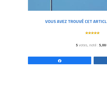
VOUS AVEZ TROUVÉ CET ARTICL
5
votes, noté :
5,00
Partagez