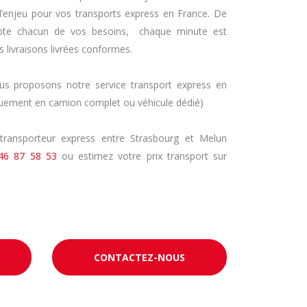
l’enjeu pour vos transports express en France. De
pte chacun de vos besoins, chaque minute est
 livraisons livrées conformes.
 proposons notre service transport express en
quement en camion complet ou véhicule dédié)
transporteur express entre Strasbourg et Melun
46 87 58 53
ou estimez votre prix transport sur
CONTACTEZ-NOUS