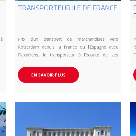
TRANSPORTEUR ILE DE FRANCE
 à
Prix d’un transport de marchandises vers
P
Rotterdam depuis la France ou l’Espagne avec
R
Flexatrans, le transporteur à l’écoute de ses
F
clients.
c
EN SAVOIR PLUS