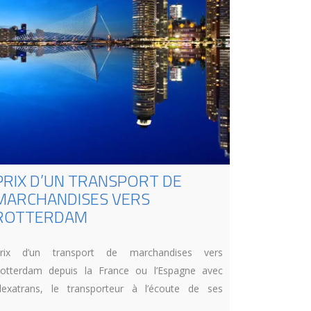
PRIX D’UN TRANSPORT DE
MARCHANDISES VERS
ROTTERDAM
rix d’un transport de marchandises vers
otterdam depuis la France ou l’Espagne avec
lexatrans, le transporteur à l’écoute de ses
lients.