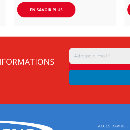
os
EN SAVOIR PLUS
INFORMATIONS
ACCÈS RAPIDE :