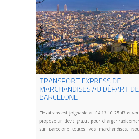
TRANSPORT EXPRESS DE
MARCHANDISES AU DÉPART DE
BARCELONE
Flexatrans est joignable au 04 13 10 25 43 et vo
propose un devis gratuit pour charger rapideme
sur Barcelone toutes vos marchandises. No
livrons depuis des années toute l’Europe 