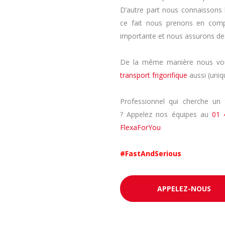
D’autre part nous connaissons 
ce fait nous prenons en com
importante et nous assurons des
De la même manière nous vous
transport frigorifique
aussi (uni
Professionnel qui cherche un 
? Appelez nos équipes au
01 
FlexaForYou
#FastAndSerious
APPELEZ-NOUS