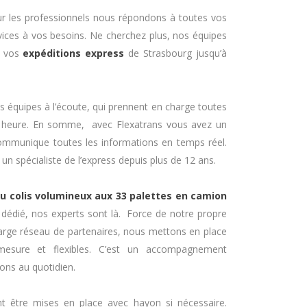
ur les professionnels nous répondons à toutes vos
ces à vos besoins. Ne cherchez plus, nos équipes
s vos
expéditions express
de Strasbourg jusqu’à
s équipes à l’écoute, qui prennent en charge toutes
heure. En somme, avec Flexatrans vous avez un
communique toutes les informations en temps réel.
un spécialiste de l’express depuis plus de 12 ans.
du colis volumineux aux 33 palettes en camion
e dédié, nos experts sont là. Force de notre propre
 large réseau de partenaires, nous mettons en place
mesure et flexibles. C’est un accompagnement
ons au quotidien.
t être mises en place avec hayon si nécessaire.