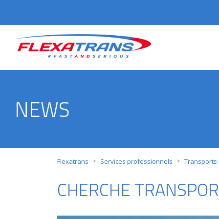
NEWS
>
>
Flexatrans
Services professionnels
Transports
CHERCHE TRANSPOR