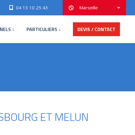
04 13 10 25 43
Marseille
NELS ↓
PARTICULIERS ↓
DEVIS / CONTACT
SBOURG ET MELUN