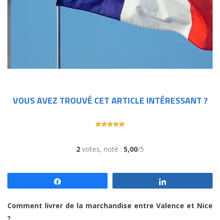
VOUS AVEZ TROUVÉ CET ARTICLE INTÉRESSANT ?
2
votes, noté :
5,00
/5
Partagez
Partagez
Comment livrer de la marchandise entre Valence et Nice
?