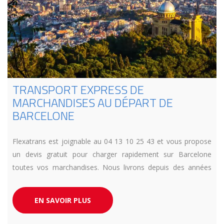
TRANSPORT EXPRESS DE
MARCHANDISES AU DÉPART DE
BARCELONE
Flexatrans est joignable au 04 13 10 25 43 et vous propose
un devis gratuit pour charger rapidement sur Barcelone
toutes vos marchandises. Nous livrons depuis des années
toute l’Europe en urgence et en camion dédié. Respect de
vos exigences délais garantit.
EN SAVOIR PLUS