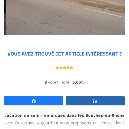
VOUS AVEZ TROUVÉ CET ARTICLE INTÉRESSANT ?
3
votes, noté :
5,00
/5
Partagez
Partagez
Location de semi-remorques dans les Bouches-du-Rhône
avec Flexatrans. Aujourd’hui nous proposons un service dédié