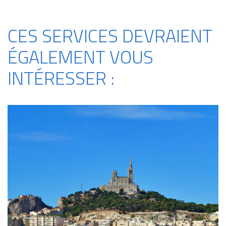
CES SERVICES DEVRAIENT
ÉGALEMENT VOUS
INTÉRESSER :