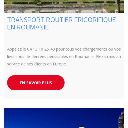
TRANSPORT ROUTIER FRIGORIFIQUE
EN ROUMANIE
Appelez le 04 13 10 25 43 pour tous vos chargements ou vos
livraisons de denrées périssables en Roumanie. Flexatrans au
service de ses clients en Europe.
EN SAVOIR PLUS