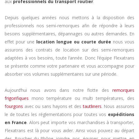
aux
professionnels du transport routier
.
Depuis quelques années nous mettons à la disposition des
professionnels nos semi-remorques afin de répondre à leurs
besoins supplémentaires, dépannages ou autres demandes. En
effet pour une
location longue ou courte durée
nous vous
assurons des contrats de location sur des semi-remorques
adaptées à vos besoins, toute l’année. Donc l’équipe Flexatrans
se présente comme votre partenaire et vous accompagne pour
absorber vos volumes supplémentaires sur une période.
Aujourd’hui nous avons dans notre flotte des
remorques
frigorifiques
mono température ou multi températures, des
fourgons
avec ou sans hayons et des
tautliners
. Nous assurons
le de toutes les réglementations pour toutes vos
expéditions
en France
. Alors peut importe vos marchandises à transporter,
Flexatrans est là pour vous aider. Ainsi vous pouvez au départ
des Bouches-du-Rhône joindre nos équipes pour mettre en