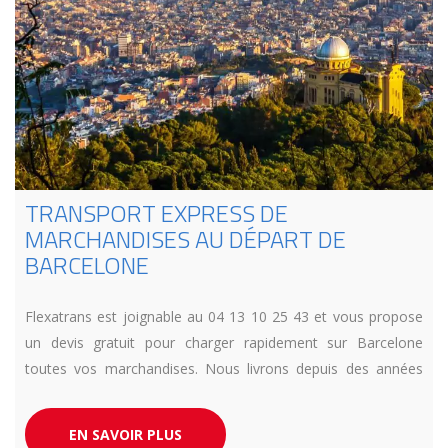
TRANSPORT EXPRESS DE
MARCHANDISES AU DÉPART DE
BARCELONE
Flexatrans est joignable au 04 13 10 25 43 et vous propose
un devis gratuit pour charger rapidement sur Barcelone
toutes vos marchandises. Nous livrons depuis des années
toute l’Europe en urgence et en camion dédié. Respect de
vos exigences délais garantit.
EN SAVOIR PLUS