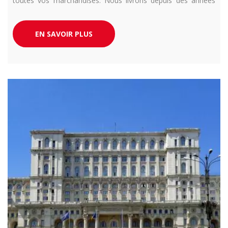
toutes vos marchandises. Nous livrons depuis des années
toute l’Europe en urgence et en camion dédié. Respect de
vos exigences délais garantit.
EN SAVOIR PLUS