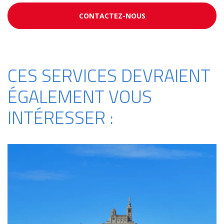
CONTACTEZ-NOUS
CES SERVICES DEVRAIENT
ÉGALEMENT VOUS
INTÉRESSER :