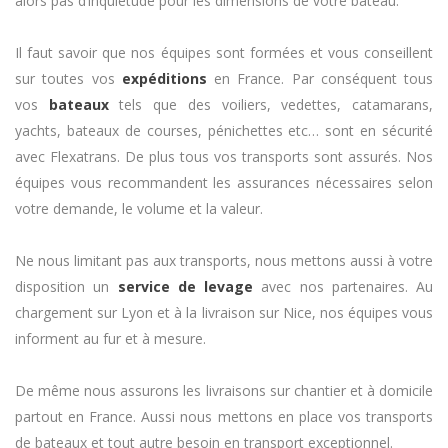
alors pas d’inquiétude pour les dimensions de votre bateau.
Il faut savoir que nos équipes sont formées et vous conseillent
sur toutes vos
expéditions
en France. Par conséquent tous
vos
bateaux
tels que des voiliers, vedettes, catamarans,
yachts, bateaux de courses, pénichettes etc… sont en sécurité
avec Flexatrans. De plus tous vos transports sont assurés. Nos
équipes vous recommandent les assurances nécessaires selon
votre demande, le volume et la valeur.
Ne nous limitant pas aux transports, nous mettons aussi à votre
disposition un
service de levage
avec nos partenaires. Au
chargement sur Lyon et à la livraison sur Nice, nos équipes vous
informent au fur et à mesure.
De même nous assurons les livraisons sur chantier et à domicile
partout en France. Aussi nous mettons en place vos transports
de bateaux et tout autre besoin en transport exceptionnel.