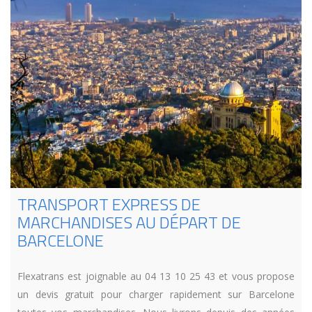
TRANSPORT EXPRESS DE
MARCHANDISES AU DÉPART DE
BARCELONE
Flexatrans est joignable au 04 13 10 25 43 et vous propose
un devis gratuit pour charger rapidement sur Barcelone