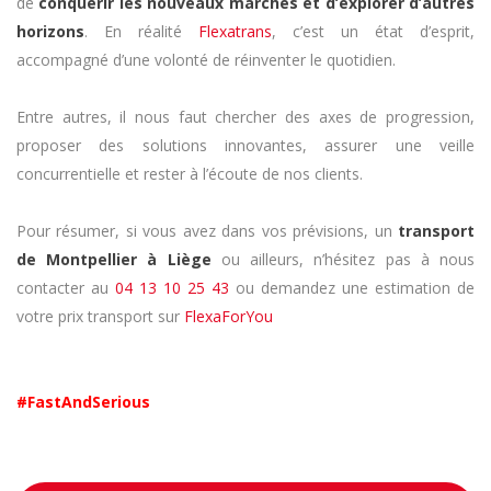
de
conquérir les nouveaux marchés et d’explorer d’autres
horizons
. En réalité
Flexatrans
, c’est un état d’esprit,
accompagné d’une volonté de réinventer le quotidien.
Entre autres, il nous faut chercher des axes de progression,
proposer des solutions innovantes, assurer une veille
concurrentielle et rester à l’écoute de nos clients.
Pour résumer, si vous avez dans vos prévisions, un
transport
de Montpellier à Liège
ou ailleurs, n’hésitez pas à nous
contacter au
04 13 10 25 43
ou demandez une estimation de
votre prix transport sur
FlexaForYou
#FastAndSerious