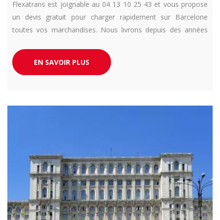
Flexatrans est joignable au 04 13 10 25 43 et vous propose
un devis gratuit pour charger rapidement sur Barcelone
toutes vos marchandises. Nous livrons depuis des années
toute l’Europe en urgence et en camion dédié. Respect de
vos exigences délais garantit.
EN SAVOIR PLUS