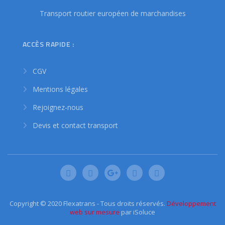
Transport routier européen de marchandises
ACCÈS RAPIDE :
CGV
Mentions légales
Rejoignez-nous
Devis et contact transport
Copyright © 2020 Flexatrans - Tous droits réservés.
Développement
web sur mesure
par iSoluce