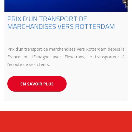
PRIX D’UN TRANSPORT DE
MARCHANDISES VERS ROTTERDAM
Prix d’un transport de marchandises vers Rotterdam depuis la
France ou l’Espagne avec Flexatrans, le transporteur à
l’écoute de ses clients.
EN SAVOIR PLUS