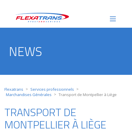
NEWS
>
>
Flexatrans
Services professionnels
>
Marchandises Générales
Transport de Montpellier à Liège
TRANSPORT DE
MONTPELLIER À LIÈGE