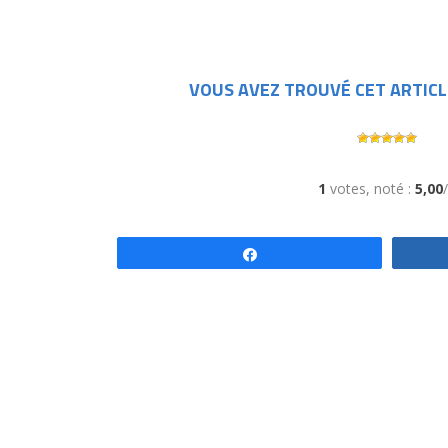
VOUS AVEZ TROUVÉ CET ARTICL
1
votes, noté :
5,00
Partagez