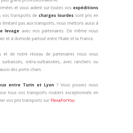
ormées et vous aident sur toutes vos
expéditions
s vos transports de
charges lourdes
sont pris en
 limitant pas aux transports, nous mettons aussi à
de levage
avec nos partenaires. De même nous
er et à domicile partout entre l’Italie et la France.
 et de notre réseau de partenaires nous vous
 surbaissés, extra-surbaissées, avec ranchers ou
aussi des porte-chars.
eux entre Turin et Lyon
? Vous pouvez nous
ur tous vos transports routiers exceptionnels en
er vos prix transports sur
FlexaForYou