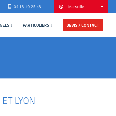
04 13 10 25 43
Marseille
NELS ↓
PARTICULIERS ↓
DEVIS / CONTACT
 ET LYON