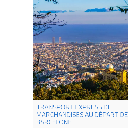
TRANSPORT EXPRESS DE
MARCHANDISES AU DÉPART DE
BARCELONE