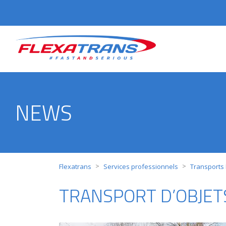
NEWS
>
>
Flexatrans
Services professionnels
Transports
TRANSPORT D’OBJET