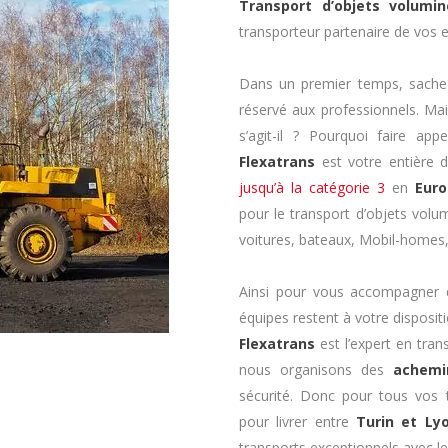
Transport d’objets volumi
transporteur partenaire de vos e
Dans un premier temps, sache
réservé aux professionnels. Mai
s’agit-il ? Pourquoi faire app
Flexatrans
est votre entière 
jusqu’à la catégorie 3
en
Eur
pour le transport d’objets volu
voitures, bateaux, Mobil-homes,
Ainsi pour vous accompagner 
équipes restent à votre dispositi
Flexatrans
est l’expert en tran
nous organisons des
achemi
sécurité. Donc pour tous vos 
pour livrer entre
Turin et Ly
transports exceptionnels avec l