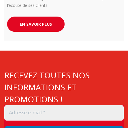
l’écoute de ses clients.
EN SAVOIR PLUS
RECEVEZ TOUTES NOS
INFORMATIONS ET
PROMOTIONS !