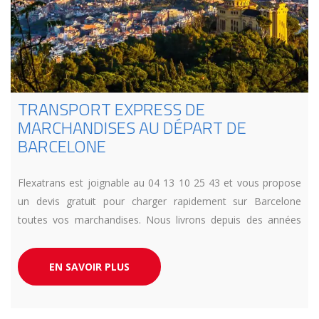
TRANSPORT EXPRESS DE
MARCHANDISES AU DÉPART DE
BARCELONE
Flexatrans est joignable au 04 13 10 25 43 et vous propose
un devis gratuit pour charger rapidement sur Barcelone
toutes vos marchandises. Nous livrons depuis des années
toute l’Europe en urgence et en camion dédié. Respect de
vos exigences délais garantit.
EN SAVOIR PLUS