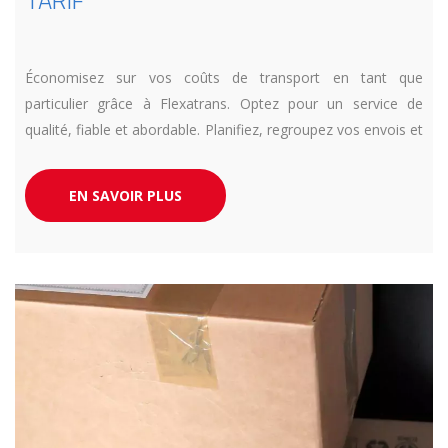
Économisez sur vos coûts de transport en tant que
particulier grâce à Flexatrans. Optez pour un service de
qualité, fiable et abordable. Planifiez, regroupez vos envois et
bénéficiez de tarifs compétitifs. Choisissez Flexatrans, votre
partenaire de confiance pour le transport de vos
EN SAVOIR PLUS
marchandises.