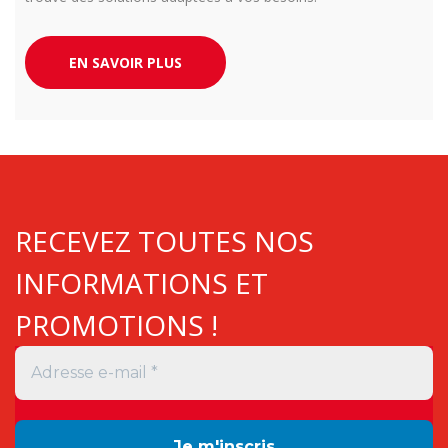
EN SAVOIR PLUS
RECEVEZ TOUTES NOS
INFORMATIONS ET
PROMOTIONS !