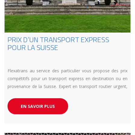
PRIX D’UN TRANSPORT EXPRESS
POUR LA SUISSE
Flexatrans au service des particulier vous propose des prix
compétitifs pour un transport express en destination ou en
provenance de la Suisse. Expert en transport routier urgent,
nos équipes sont à votre disposition au 04 13 10 25 43.
EN SAVOIR PLUS