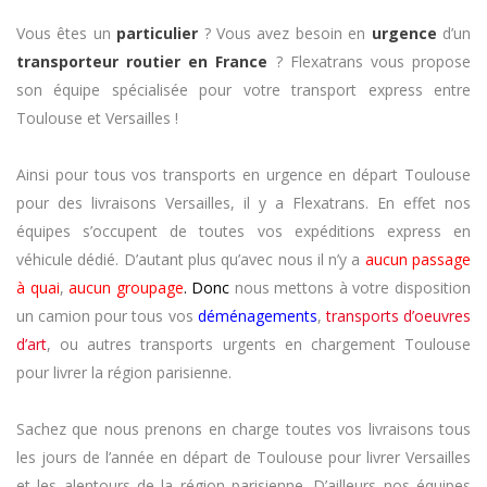
Vous êtes un
particulier
? Vous avez besoin en
urgence
d’un
transporteur routier en France
? Flexatrans vous propose
son équipe spécialisée pour votre transport express entre
Toulouse et Versailles !
Ainsi pour tous vos transports en urgence en départ Toulouse
pour des livraisons Versailles, il y a Flexatrans. En effet nos
équipes s’occupent de toutes vos expéditions express en
véhicule dédié. D’autant plus qu’avec nous il n’y a
a
ucun passage
à quai
,
aucun groupage
.
Donc
nous mettons à votre disposition
un camion pour tous vos
déménagements
,
transports d’oeuvres
d’art
, ou autres transports urgents en chargement Toulouse
pour livrer la région parisienne.
Sachez que nous prenons en charge toutes vos livraisons tous
les jours de l’année en départ de Toulouse pour livrer Versailles
et les alentours de la région parisienne. D’ailleurs nos équipes