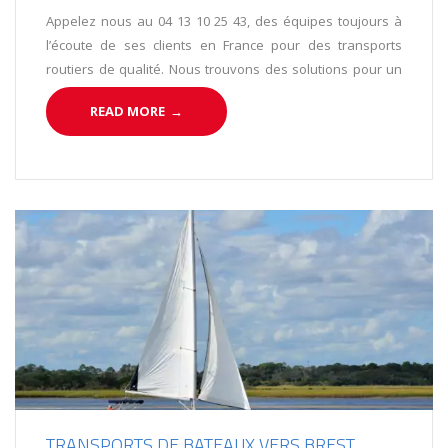
Appelez nous au 04 13 10 25 43, des équipes toujours à
l’écoute de ses clients en France pour des transports
routiers de qualité. Nous trouvons des solutions pour un
déménagement de Nantes à Bordeaux.
READ MORE
→
TRANSPORTS DE BATEAUX VERS BREST