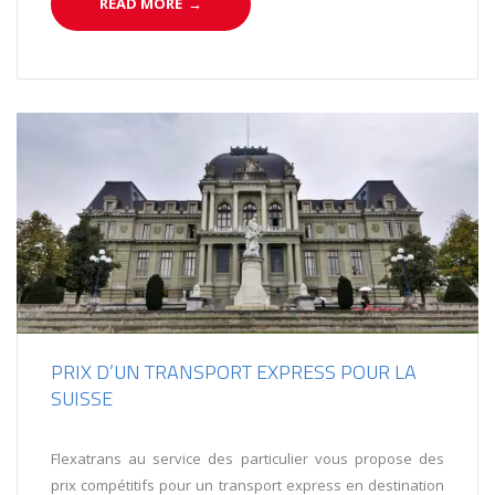
READ MORE
→
PRIX D’UN TRANSPORT EXPRESS POUR LA
SUISSE
Flexatrans au service des particulier vous propose des
prix compétitifs pour un transport express en destination