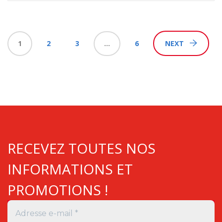
1
2
3
…
6
NEXT
RECEVEZ TOUTES NOS
INFORMATIONS ET
PROMOTIONS !