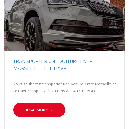
TRANSPORTER UNE VOITURE ENTRE
MARSEILLE ET LE HAVRE
Vous souhaitez transporter une voiture entre Marseille et
Le Havre? Appelez Flexatrans au 04 13 10 25 43.
READ MORE
→