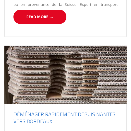
ou en provenance de la Suisse. Expert en transport
routier urgent, nos équipes sont à votre disposition au 04
READ MORE
→
13 10 25 43.
DÉMÉNAGER RAPIDEMENT DEPUIS NANTES
VERS BORDEAUX