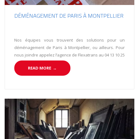
DÉMÉNAGEMENT DE PARIS À MONTPELLIER
Nos équipes vous trouvent des solutions pour un
déménagement de Paris à Montpellier, ou ailleurs. Pour
nous joindre appelez l’agence de Flexatrans au 04 13 10 25
43.
READ MORE
→