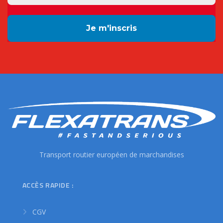
Transport routier européen de marchandises
ACCÈS RAPIDE :
CGV