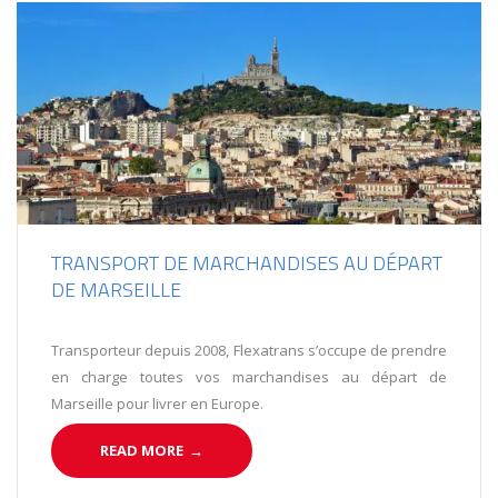
TRANSPORT DE MARCHANDISES AU DÉPART
DE MARSEILLE
Transporteur depuis 2008, Flexatrans s’occupe de prendre
en charge toutes vos marchandises au départ de
Marseille pour livrer en Europe.
READ MORE
→