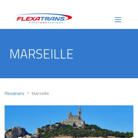
MARSEILLE
>
Flexatrans
Marseille