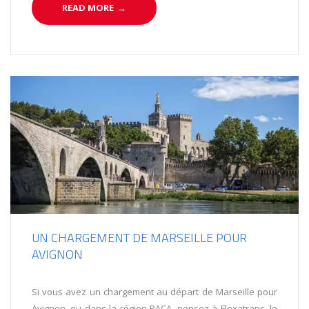
READ MORE
→
UN CHARGEMENT DE MARSEILLE POUR
AVIGNON
Si vous avez un chargement au départ de Marseille pour
Avignon, ou dans la région PACA, pensez à Flexatrans, le