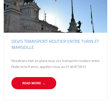
DEVIS TRANSPORT ROUTIER ENTRE TURIN ET
MARSEILLE
Flexatrans met en place tous vos transports routiers entre
l’Italie et la France, appelez nous au 01 46 87 58 53
READ MORE
→