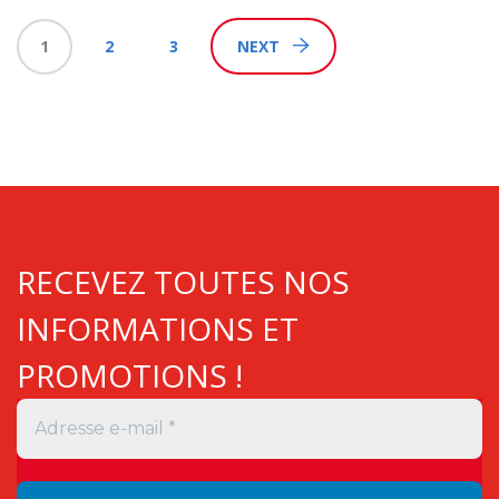
1
2
3
NEXT
RECEVEZ TOUTES NOS
INFORMATIONS ET
PROMOTIONS !