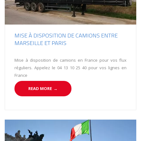
MISE À DISPOSITION DE CAMIONS ENTRE
MARSEILLE ET PARIS
Mise à disposition de camions en France pour vos flux
réguliers. Appelez le 04 13 10 25 40 pour vos lignes en
France
READ MORE
→