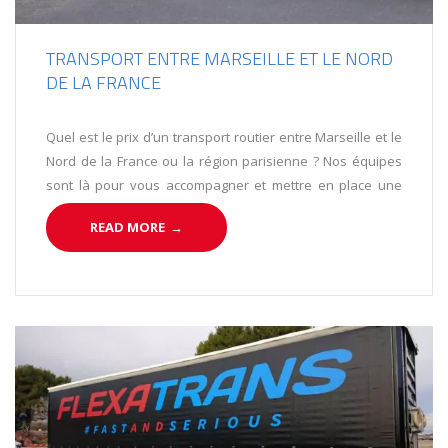
TRANSPORT ENTRE MARSEILLE ET LE NORD
DE LA FRANCE
Quel est le prix d’un transport routier entre Marseille et le
Nord de la France ou la région parisienne ? Nos équipes
sont là pour vous accompagner et mettre en place une
solution transport adaptée.
READ MORE
→