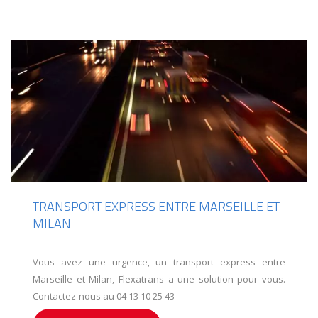
TRANSPORT EXPRESS ENTRE MARSEILLE ET
MILAN
Vous avez une urgence, un transport express entre
Marseille et Milan, Flexatrans a une solution pour vous.
Contactez-nous au 04 13 10 25 43