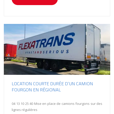
LOCATION COURTE DURÉE D’UN CAMION
FOURGON EN RÉGIONAL
04 13 10 25 40 Mise en place de camions fourgons sur des
lignes régulières