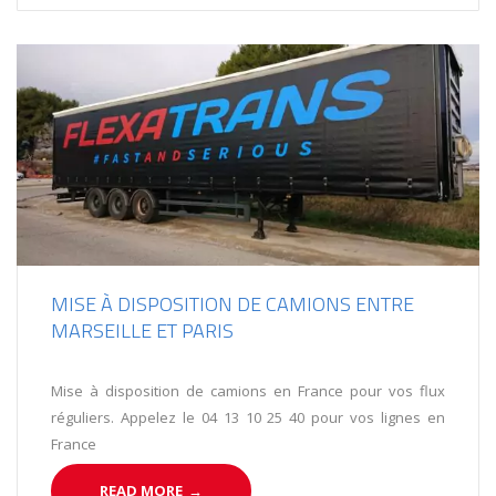
MISE À DISPOSITION DE CAMIONS ENTRE
MARSEILLE ET PARIS
Mise à disposition de camions en France pour vos flux
réguliers. Appelez le 04 13 10 25 40 pour vos lignes en
France
READ MORE
→