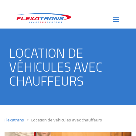
LOCATION DE
VÉHICULES AVEC
CHAUFFEURS
>
Flexatrans
Location de véhicules avec chauffeurs