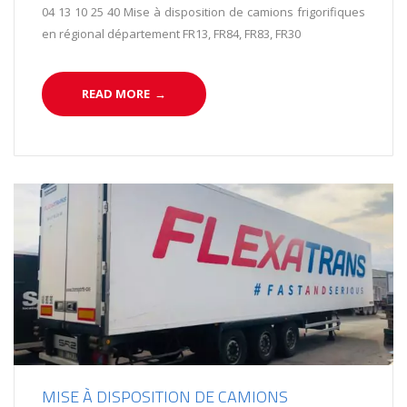
04 13 10 25 40 Mise à disposition de camions frigorifiques
en régional département FR13, FR84, FR83, FR30
READ MORE
→
MISE À DISPOSITION DE CAMIONS