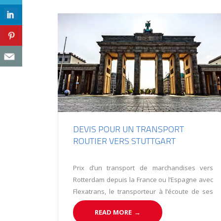
DEVIS POUR UN TRANSPORT
ROUTIER VERS STUTTGART
Prix d’un transport de marchandises vers
Rotterdam depuis la France ou l’Espagne avec
Flexatrans, le transporteur à l’écoute de ses
clients.
READ MORE
→