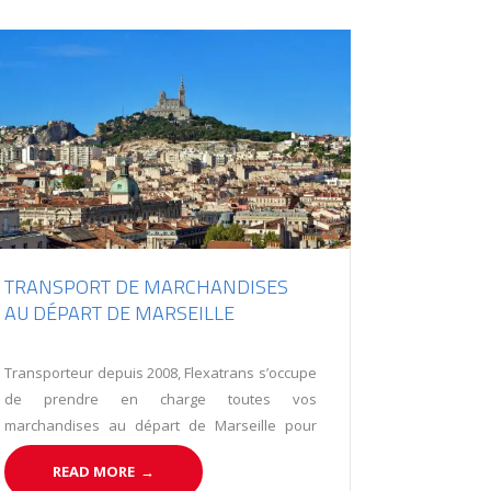
TRANSPORT DE MARCHANDISES
AU DÉPART DE MARSEILLE
Transporteur depuis 2008, Flexatrans s’occupe
de prendre en charge toutes vos
marchandises au départ de Marseille pour
livrer en Europe.
READ MORE
→