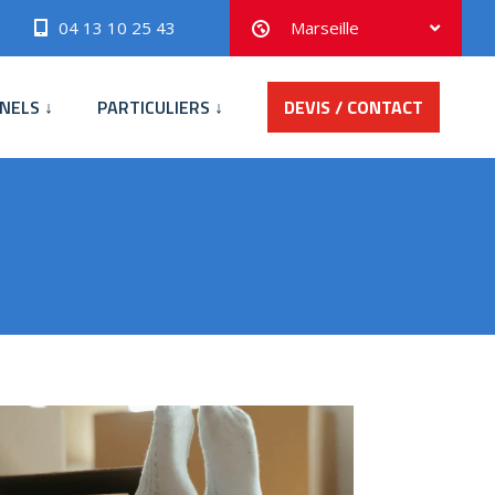
04 13 10 25 43
Marseille
NELS ↓
PARTICULIERS ↓
DEVIS / CONTACT