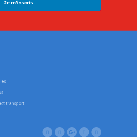
les
us
act transport