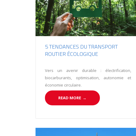
5 TENDANCES DU TRANSPORT
ROUTIER ÉCOLOGIQUE
Vers un avenir durable : électrification,
biocarburants, optimisation, autonomie et
économie circulaire.
READ MORE
→