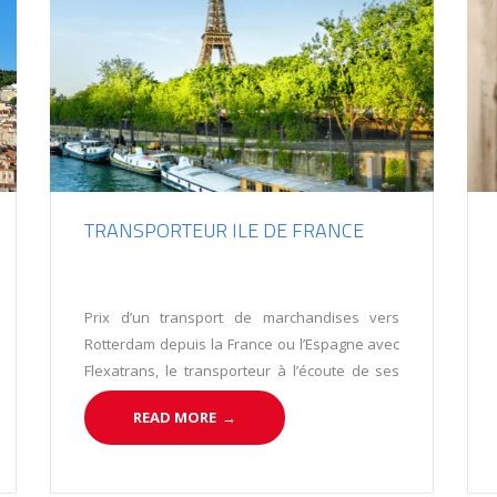
TRANSPORTEUR ILE DE FRANCE
Prix d’un transport de marchandises vers
Rotterdam depuis la France ou l’Espagne avec
Flexatrans, le transporteur à l’écoute de ses
clients.
READ MORE
→