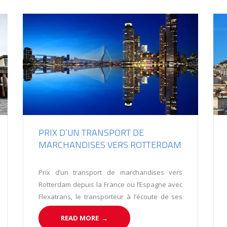
PRIX D’UN TRANSPORT DE
MARCHANDISES VERS ROTTERDAM
Prix d’un transport de marchandises vers
Rotterdam depuis la France ou l’Espagne avec
Flexatrans, le transporteur à l’écoute de ses
clients.
READ MORE
→