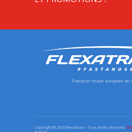
Transport routier européen de
Copyright © 2020 Flexatrans - Tous droits réservés.
Dé
iSoluce