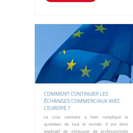
COMMENT CONTINUER LES
ÉCHANGES COMMERCIAUX AVEC
L’EUROPE ?
La crise sanitaire a bien compliqué le
quotidien de tout le monde. Il est donc
impératif de s’entourer de professionnels