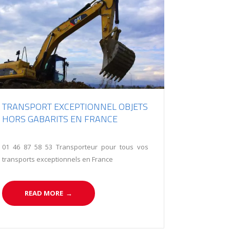
TRANSPORT EXCEPTIONNEL OBJETS
HORS GABARITS EN FRANCE
01 46 87 58 53 Transporteur pour tous vos
transports exceptionnels en France
READ MORE
→