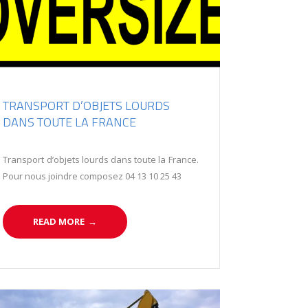
TRANSPORT D’OBJETS LOURDS
DANS TOUTE LA FRANCE
Transport d’objets lourds dans toute la France.
Pour nous joindre composez 04 13 10 25 43
READ MORE
→