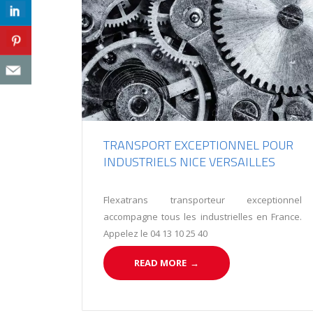
TRANSPORT EXCEPTIONNEL POUR
INDUSTRIELS NICE VERSAILLES
Flexatrans transporteur exceptionnel
accompagne tous les industrielles en France.
Appelez le 04 13 10 25 40
READ MORE
→