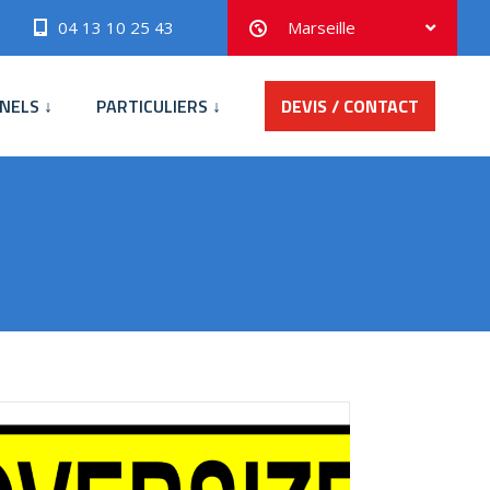
04 13 10 25 43
Marseille
NELS ↓
PARTICULIERS ↓
DEVIS / CONTACT