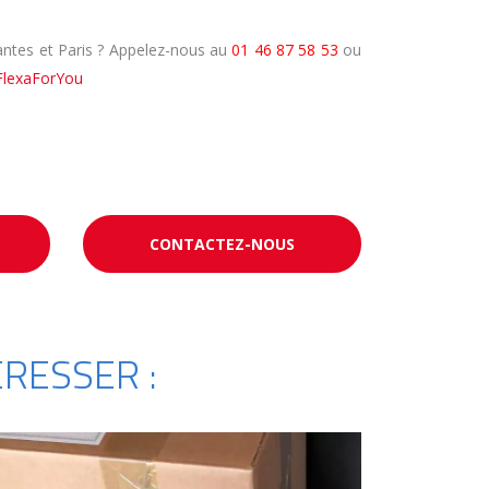
antes et Paris ? Appelez-nous au
01 46 87 58 53
ou
FlexaForYou
CONTACTEZ-NOUS
RESSER :