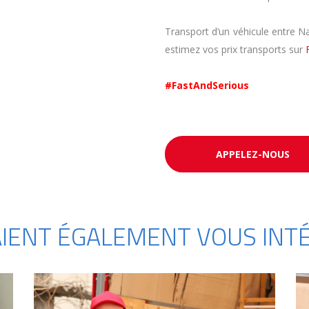
Transport d’un véhicule entre N
estimez vos prix transports sur
#FastAndSerious
APPELEZ-NOUS
AIENT ÉGALEMENT VOUS INTÉ