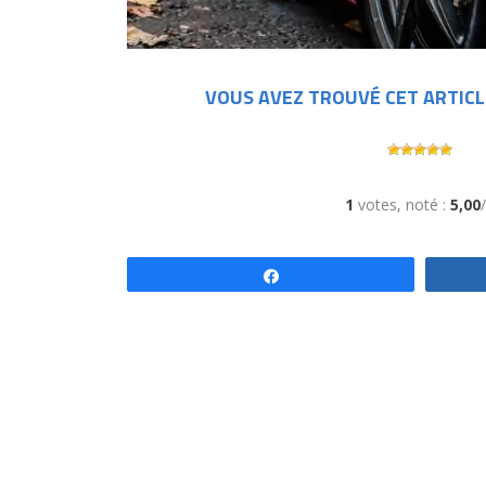
VOUS AVEZ TROUVÉ CET ARTICL
1
votes, noté :
5,00
Partagez