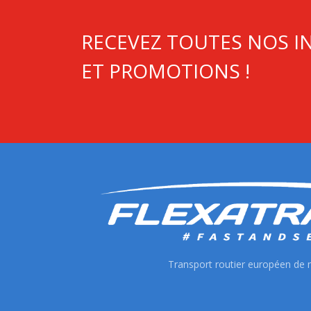
RECEVEZ TOUTES NOS 
ET PROMOTIONS !
Transport routier européen de