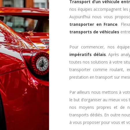
Transport d’un véhicule ent
nos équipes accompagnent les p
Aujourd’hui nous vous proposo
transporter en France
. Flex
transports de véhicules
entre
Pour commencer, nos équipes
impératifs délais
. Après anal
toutes nos solutions à votre situ
transporter comme roulant, 
prestation en transport sur mesu
Par ailleurs nous mettons à votr
le but d’organiser au mieux vos 
nos moyens propres et de no
transports dédiés. En outre nou
à vous proposer pour vous et vo