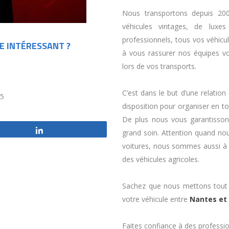
Nous transportons depuis 200
véhicules vintages, de luxe
professionnels, tous vos véhicu
E INTÉRESSANT ?
à vous rassurer nos équipes vo
lors de vos transports.
C’est dans le but d’une relatio
/5
disposition pour organiser en t
De plus nous vous garantissons
Partagez
grand soin. Attention quand no
voitures, nous sommes aussi à 
des véhicules agricoles.
Sachez que nous mettons tout 
votre véhicule entre
Nantes et 
Faites confiance à des professio