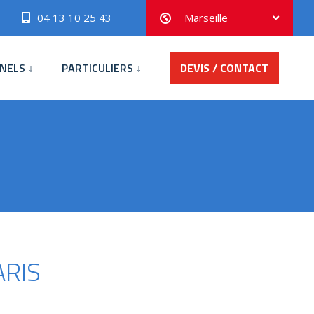
04 13 10 25 43
Marseille
NELS ↓
PARTICULIERS ↓
DEVIS / CONTACT
ARIS