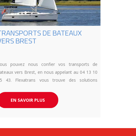
TRANSPORTS DE BATEAUX
VERS BREST
ous pouvez nous confier vos transports de
ateaux vers Brest, en nous appelant au 04 13 10
5 43. Flexatrans vous trouve des solutions
daptées à vos besoins.
EN SAVOIR PLUS