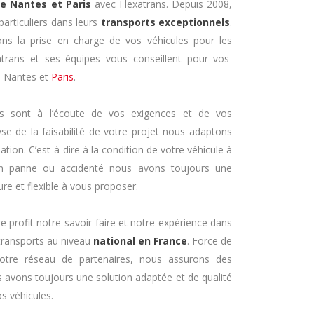
re Nantes et Paris
avec Flexatrans. Depuis 2008,
articuliers dans leurs
transports exceptionnels
.
ns la prise en charge de vos véhicules pour les
atrans et ses équipes vous conseillent pour vos
 Nantes et
Paris
.
 sont à l’écoute de vos exigences et de vos
yse de la faisabilité de votre projet nous adaptons
ation. C’est-à-dire à la condition de votre véhicule à
en panne ou accidenté nous avons toujours une
re et flexible à vous proposer.
e profit notre savoir-faire et notre expérience dans
transports au niveau
national en France
. Force de
tre réseau de partenaires, nous assurons des
s avons toujours une solution adaptée et de qualité
s véhicules.