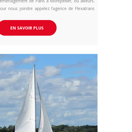
éménagement de Paris à Montpellier, ou ailleurs.
our nous joindre appelez l’agence de Flexatrans
u 04 13 10 25 43.
EN SAVOIR PLUS