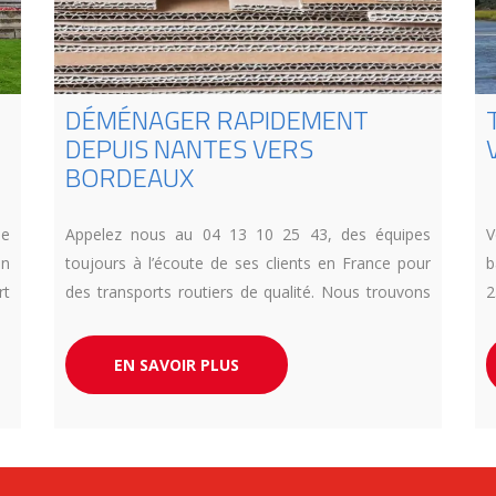
DÉMÉNAGER RAPIDEMENT
DEPUIS NANTES VERS
BORDEAUX
se
Appelez nous au 04 13 10 25 43, des équipes
V
en
toujours à l’écoute de ses clients en France pour
b
rt
des transports routiers de qualité. Nous trouvons
2
 à
des solutions pour un déménagement de Nantes à
a
Bordeaux.
EN SAVOIR PLUS