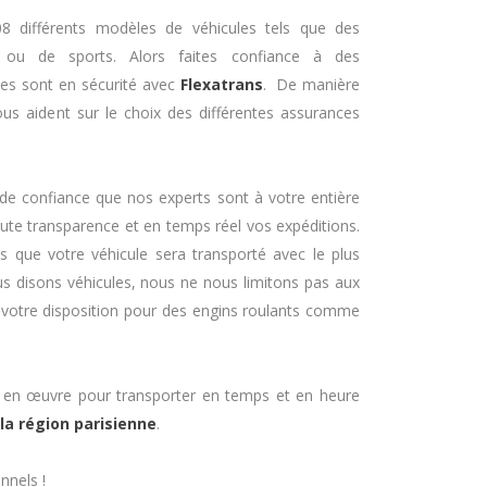
8 différents modèles de véhicules tels que des
s ou de sports. Alors faites confiance à des
les sont en sécurité avec
Flexatrans
. De manière
us aident sur le choix des différentes assurances
n de confiance que nos experts sont à votre entière
oute transparence et en temps réel vos expéditions.
 que votre véhicule sera transporté avec le plus
us disons véhicules, nous ne nous limitons pas aux
votre disposition pour des engins roulants comme
en œuvre pour transporter en temps et en heure
la région parisienne
.
nnels !