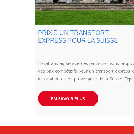
PRIX D’UN TRANSPORT
EXPRESS POUR LA SUISSE
Flexatrans au service des particulier vous propo
des prix compétitifs pour un transport express 
destination ou en provenance de la Suisse. Expe
en transport routier urgent, nos équipes sont
votre disposition au 04 13 10 25 43.
EN SAVOIR PLUS