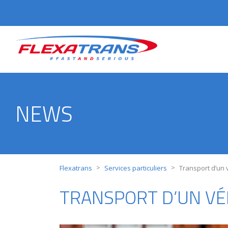
NEWS
>
>
Flexatrans
Services particuliers
Transport d’un 
TRANSPORT D’UN VÉ